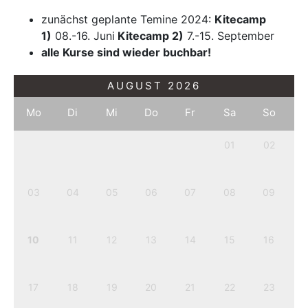
zunächst geplante Temine 2024:
Kitecamp
1)
08.-16. Juni
Kitecamp 2)
7.-15. September
alle Kurse sind wieder buchbar!
AUGUST
2026
Mo
Di
Mi
Do
Fr
Sa
So
01
02
03
04
05
06
07
08
09
10
11
12
13
14
15
16
17
18
19
20
21
22
23