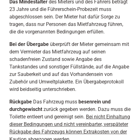
Das Mindestalter
des Mieters und des Fahrers beträgt
23 Jahre und die Führerschein-Probezeit muss
abgeschlossen sein. Der Mieter hat dafür Sorge zu
tragen, dass nur Personen das Mietfahrzeug führen,
die die vorgenannten Bedingungen erfüllen.
Bei der Übergabe
überprüft der Mieter gemeinsam mit
dem Vermieter das Mietfahrzeug auf seinen
schadenfreien Zustand sowie Angabe des
Tankstandes und sonstiger Füllstände, auf die Angabe
zur Sauberkeit und auf das Vorhandensein von
Zubehör und Umweltplakette. Ein Übergabeprotokoll
wird beidseitig unterschrieben.
Rückgabe
Das Fahrzeug muss
besenrein und
durchgewischt
zurück gegeben werden. Dazu muss die
Toilette entleert und gereinigt sein.
Bei nicht Einhaltung
dieser Bedingungen und nicht vereinbarter, verspäteter
Rückgabe des Fahrzeugs können Extrakosten von der
Kaution abgezogen werden.