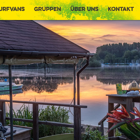
urfvans
Gruppen
Über uns
Kontakt