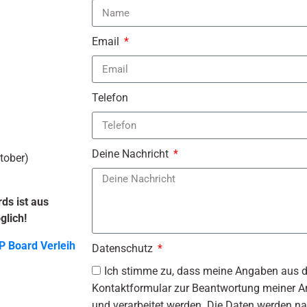
Email
Telefon
Deine Nachricht
tober)
ds ist aus
glich!
P Board Verleih
Datenschutz
Ich stimme zu, dass meine Angaben aus 
Kontaktformular zur Beantwortung meiner A
und verarbeitet werden. Die Daten werden n