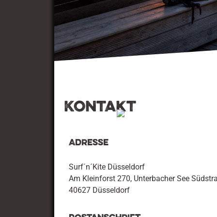
Kontakt
Adresse
Surf´n´Kite Düsseldorf
Am Kleinforst 270, Unterbacher See Südstr
40627 Düsseldorf