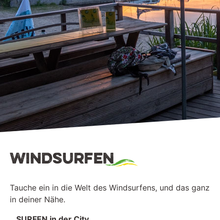
Windsurfen
Tauche ein in die Welt des Windsurfens, und das ganz
in deiner Nähe.
…SURFEN in der City…