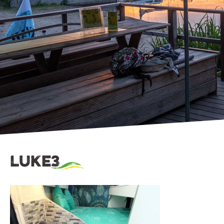
luke3