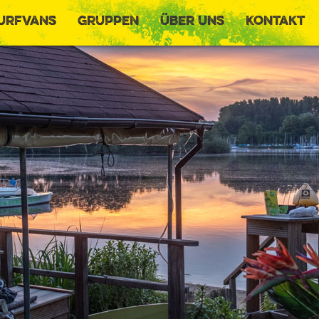
urfvans
Gruppen
Über uns
Kontakt