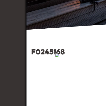
f0245168