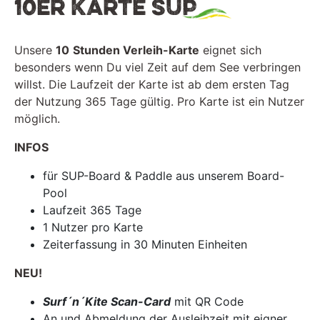
10er Karte SUP
Unsere
10
Stunden Verleih-Karte
eignet sich
besonders wenn Du viel Zeit auf dem See verbringen
willst. Die Laufzeit der Karte ist ab dem ersten Tag
der Nutzung 365 Tage gültig. Pro Karte ist ein Nutzer
möglich.
INFOS
für SUP-Board & Paddle aus unserem Board-
Pool
Laufzeit 365 Tage
1 Nutzer pro Karte
Zeiterfassung in 30 Minuten Einheiten
NEU!
Surf´n´Kite Scan-Card
mit QR Code
An und Abmeldung der Ausleihzeit mit eigner