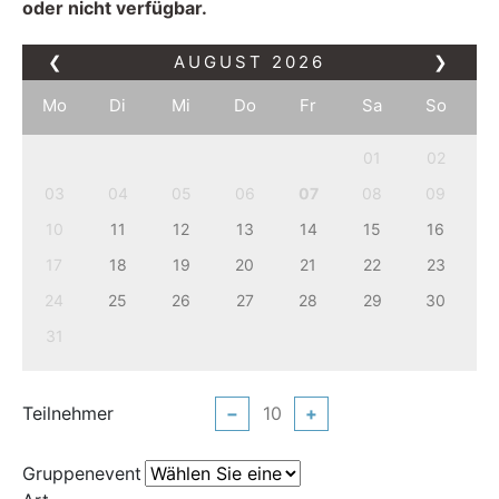
oder nicht verfügbar.
❮
AUGUST
2026
❯
Mo
Di
Mi
Do
Fr
Sa
So
01
02
03
04
05
06
07
08
09
10
11
12
13
14
15
16
17
18
19
20
21
22
23
24
25
26
27
28
29
30
31
Teilnehmer
−
+
Gruppenevent