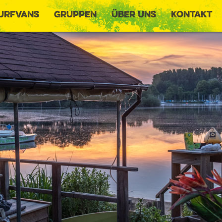
urfvans
Gruppen
Über uns
Kontakt