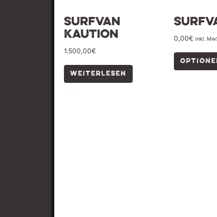
Surfvan
Surfv
Kaution
0,00
€
inkl. Mw
1.500,00
€
OPTION
WEITERLESEN